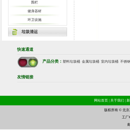
围栏
健身器材
环卫设施
垃圾清运
快速通道
产品分类：
塑料垃圾桶
金属垃圾桶
室内垃圾桶
不锈
友情链接
网站首页
|
关于我们
|
新
版权所有 © 北
工厂电话
邮