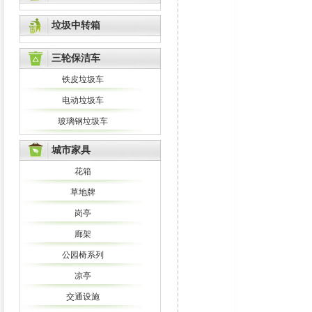
垃圾中转箱
三轮保洁车
铁皮垃圾车
电动垃圾车
玻璃钢垃圾车
城市家具
花箱
草地牌
岗亭
廊架
公园椅系列
凉亭
交通设施