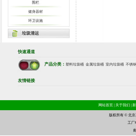
围栏
健身器材
环卫设施
垃圾清运
快速通道
产品分类：
塑料垃圾桶
金属垃圾桶
室内垃圾桶
不锈
友情链接
网站首页
|
关于我们
|
新
版权所有 © 北
工厂电话
邮